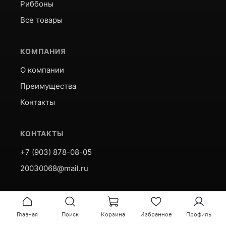
Риббоны
Все товары
КОМПАНИЯ
О компании
Преимущества
Контакты
КОНТАКТЫ
+7 (903) 878-08-05
20030068@mail.ru
Главная
© 2026 Этикетка37
Поиск
Корзина
Избранное
Профиль