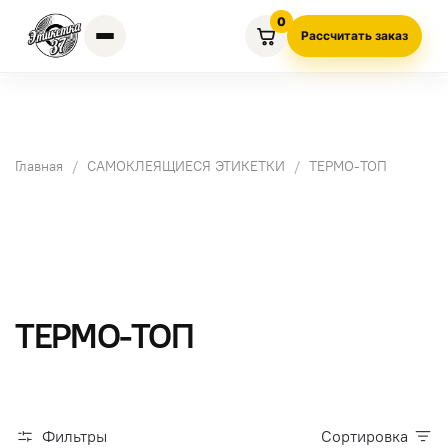
0
Рассчитать заказ
Главная
САМОКЛЕЯЩИЕСЯ ЭТИКЕТКИ
ТЕРМО-ТОП
ТЕРМО-ТОП
Фильтры
Сортировка