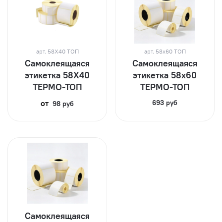
арт.
58Х40 ТОП
арт.
58х60 ТОП
Самоклеящаяся
Самоклеящаяся
этикетка 58Х40
этикетка 58х60
ТЕРМО-ТОП
ТЕРМО-ТОП
от
693 руб
98 руб
Самоклеящаяся