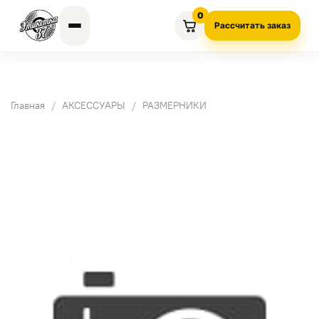
0
Рассчитать заказ
Главная
АКСЕССУАРЫ
РАЗМЕРНИКИ