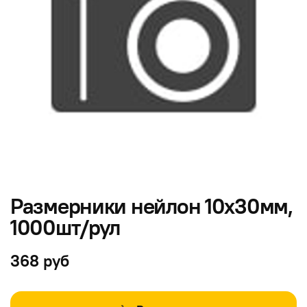
Размерники нейлон 10х30мм,
1000шт/рул
368 руб