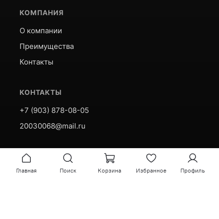
КОМПАНИЯ
О компании
Преимущества
Контакты
КОНТАКТЫ
+7 (903) 878-08-05
20030068@mail.ru
© 2026 Этикетка37
Главная
Поиск
Корзина
Избранное
Профиль