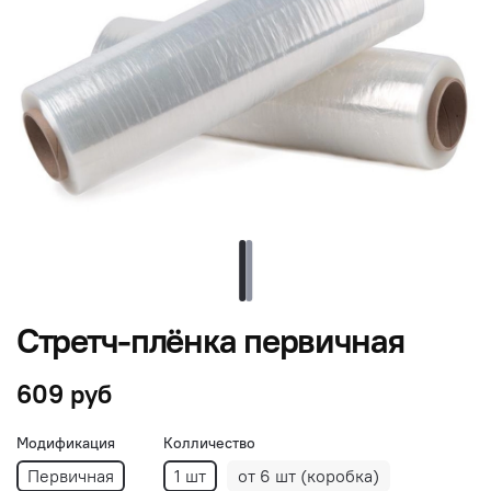
Стретч-плёнка первичная
609 руб
Модификация
Колличество
Первичная
1 шт
от 6 шт (коробка)