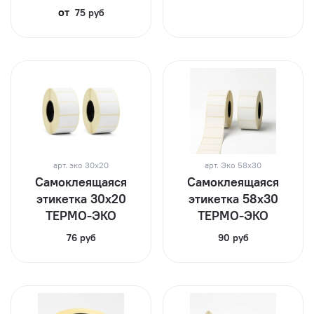
от
75 руб
арт.
эко 30х20
арт.
Эко 58х30
Самоклеящаяся
Самоклеящаяся
этикетка 30х20
этикетка 58х30
ТЕРМО-ЭКО
ТЕРМО-ЭКО
76 руб
90 руб