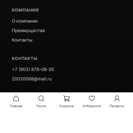
КОМПАНИЯ
О компании
Преимущества
Контакты
КОНТАКТЫ
+7 (903) 878-08-05
20030068@mail.ru
Главная
© 2026 Этикетка37
Поиск
Корзина
Избранное
Профиль