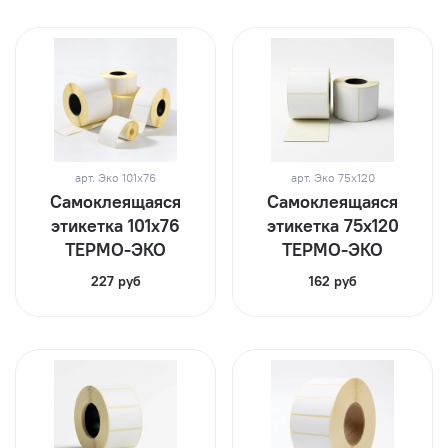
арт.
Эко 101х76
арт.
Эко 75х120
Самоклеящаяся
Самоклеящаяся
этикетка 101х76
этикетка 75х120
ТЕРМО-ЭКО
ТЕРМО-ЭКО
227 руб
162 руб