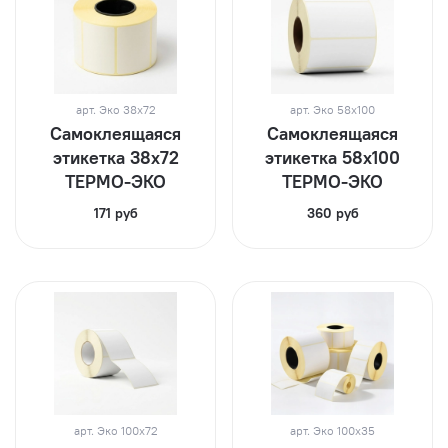
арт.
Эко 38х72
арт.
Эко 58х100
Самоклеящаяся
Самоклеящаяся
этикетка 38х72
этикетка 58х100
ТЕРМО-ЭКО
ТЕРМО-ЭКО
171 руб
360 руб
арт.
Эко 100х72
арт.
Эко 100х35