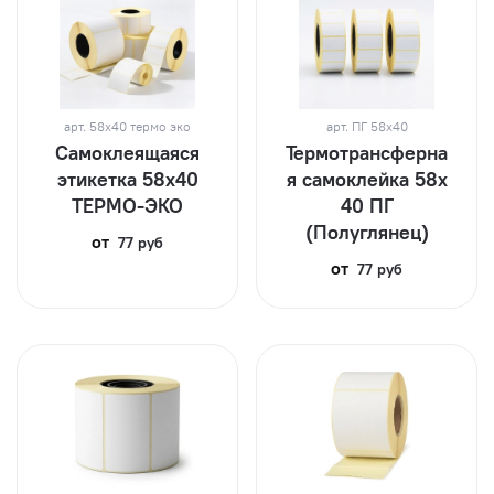
арт.
58х40 термо эко
арт.
ПГ 58х40
Самоклеящаяся
Термотрансферна
этикетка 58х40
я самоклейка 58х
ТЕРМО-ЭКО
40 ПГ
(Полуглянец)
от
77 руб
от
77 руб