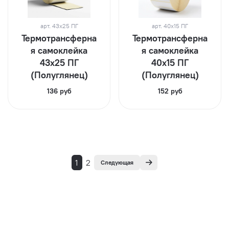
арт.
43х25 ПГ
арт.
40х15 ПГ
Термотрансферна
Термотрансферна
я самоклейка
я самоклейка
43х25 ПГ
40х15 ПГ
(Полуглянец)
(Полуглянец)
136 руб
152 руб
1
2
Следующая