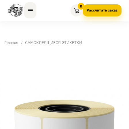
0
Рассчитать заказ
Главная
САМОКЛЕЯЩИЕСЯ ЭТИКЕТКИ